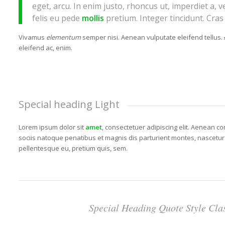
eget, arcu. In enim justo, rhoncus ut, imperdiet a, 
felis eu pede
mollis
pretium. Integer tincidunt. Cras
Vivamus
elementum
semper nisi. Aenean vulputate eleifend tellus.
eleifend ac, enim.
Special heading Light
Lorem ipsum dolor sit
amet
, consectetuer adipiscing elit. Aenean c
sociis natoque penatibus et magnis dis parturient montes, nascetur
pellentesque eu, pretium quis, sem.
Special Heading Quote Style Cla