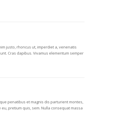
enim justo, rhoncus ut, imperdiet a, venenatis
incidunt. Cras dapibus. Vivamus elementum semper
ue penatibus et magnis dis parturient montes,
ue eu, pretium quis, sem. Nulla consequat massa