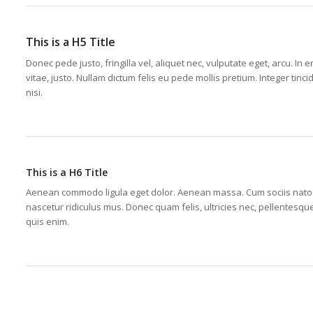
This is a H5 Title
Donec pede justo, fringilla vel, aliquet nec, vulputate eget, arcu. In 
vitae, justo. Nullam dictum felis eu pede mollis pretium. Integer t
nisi.
This is a H6 Title
Aenean commodo ligula eget dolor. Aenean massa. Cum sociis natoq
nascetur ridiculus mus. Donec quam felis, ultricies nec, pellentesq
quis enim.