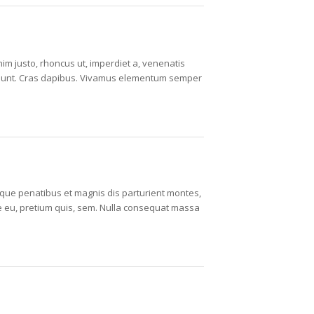
enim justo, rhoncus ut, imperdiet a, venenatis
incidunt. Cras dapibus. Vivamus elementum semper
ue penatibus et magnis dis parturient montes,
ue eu, pretium quis, sem. Nulla consequat massa