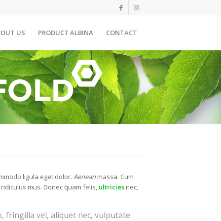
BOUT US
PRODUCT ALBINA
CONTACT
ommodo ligula eget dolor.
Aenean
massa. Cum
 ridiculus mus. Donec quam felis,
ultricies
nec,
ringilla vel, aliquet nec, vulputate