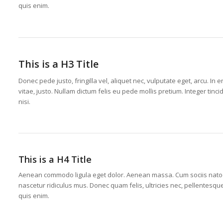
quis enim.
This is a H3 Title
Donec pede justo, fringilla vel, aliquet nec, vulputate eget, arcu. In 
vitae, justo. Nullam dictum felis eu pede mollis pretium. Integer t
nisi.
This is a H4 Title
Aenean commodo ligula eget dolor. Aenean massa. Cum sociis natoq
nascetur ridiculus mus. Donec quam felis, ultricies nec, pellentesq
quis enim.