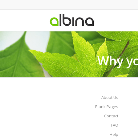
Why yo
About Us
Blank Pages
Contact
FAQ
Help