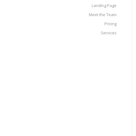
Landing Page
Meet the Team
Pricing
Services