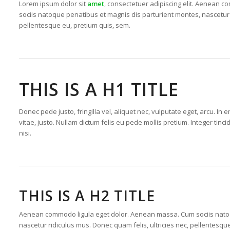
Lorem ipsum dolor sit
amet
, consectetuer adipiscing elit. Aenean c
sociis natoque penatibus et magnis dis parturient montes, nascetur
pellentesque eu, pretium quis, sem.
THIS IS A H1 TITLE
Donec pede justo, fringilla vel, aliquet nec, vulputate eget, arcu. In 
vitae, justo. Nullam dictum felis eu pede mollis pretium. Integer t
nisi.
THIS IS A H2 TITLE
Aenean commodo ligula eget dolor. Aenean massa. Cum sociis natoq
nascetur ridiculus mus. Donec quam felis, ultricies nec, pellentesq